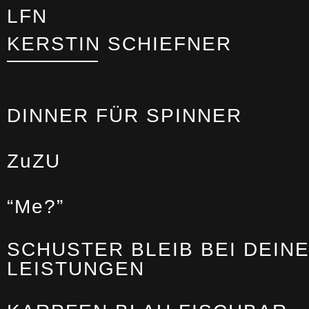
LFN
KERSTIN SCHIEFNER
DINNER FÜR SPINNER
ZuZU
“Me?”
SCHUSTER BLEIB BEI DEIN
LEISTUNGEN