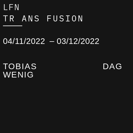
LFN
TR ANS FUSION
04/11/2022
– 03/12/2022
TOBIAS
DAG
WENIG