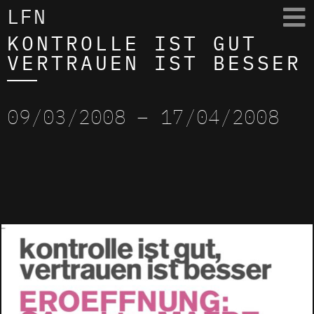
LFN
KONTROLLE IST GUT
VERTRAUEN IST BESSER
09/03/2008
– 17/04/2008