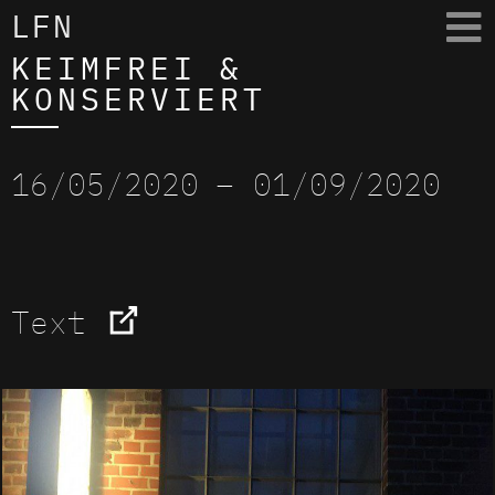
LFN
KEIMFREI &
KONSERVIERT
16/05/2020
– 01/09/2020
Text